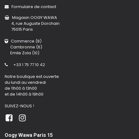
Formulaire de contact
Magasin OOGY WAWA
4, rue Auguste Dorchain
75015 Paris
Commerce (8)
Cambronne (6)
Emile Zola (10)
+33 1 75 77 10 42
Notre boutique est ouverte
du lundi au vendredi
de 11h00 à 13h00
et de 14h00 à 19h00
SUIVEZ-NOUS !
Oogy Wawa Paris 15