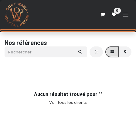
Se rendre au contenu
0
Nos références
Aucun résultat trouvé pour "
"
Voir tous les clients