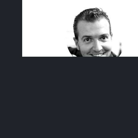
Nos produits & Services
Accueil
A propos d'OOGY WAWA