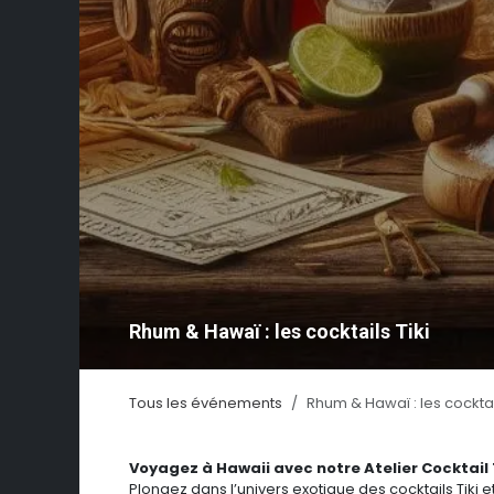
Rhum & Hawaï : les cocktails Tiki
Tous les événements
Rhum & Hawaï : les cocktail
Voyagez à Hawaii avec notre Atelier Cocktail
Plongez dans l’univers exotique des cocktails Tiki 