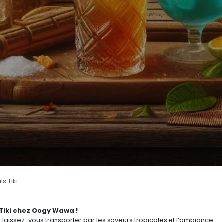
s Tiki
 Tiki chez Oogy Wawa !
et laissez-vous transporter par les saveurs tropicales et l’ambiance