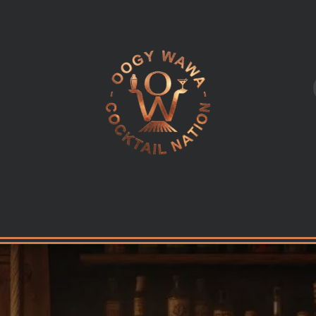
L
LES INGREDIENTS
KITS & CADEAUX
EQUIPEMENT PR