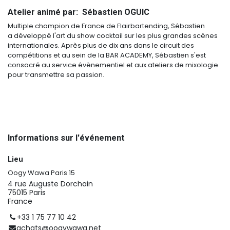
Atelier animé par: Sébastien OGUIC
Multiple champion de France de Flairbartending, Sébastien
a développé l'art du show cocktail sur les plus grandes scènes
internationales. Après plus de dix ans dans le circuit des
compétitions et au sein de la BAR ACADEMY, Sébastien s'est
consacré au service évènementiel et aux ateliers de mixologie
pour transmettre sa passion.
Informations sur l'événement
Lieu
Oogy Wawa Paris 15
4 rue Auguste Dorchain
75015 Paris
France
+33 1 75 77 10 42
achats@oogywawa.net