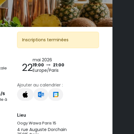
Inscriptions terminées
mai 2026
22
19:00
21:00
tale
Europe/Paris
Ajouter au calendrier :
5/5
le à
Lieu
Oogy Wawa Paris 15
4 rue Auguste Dorchain