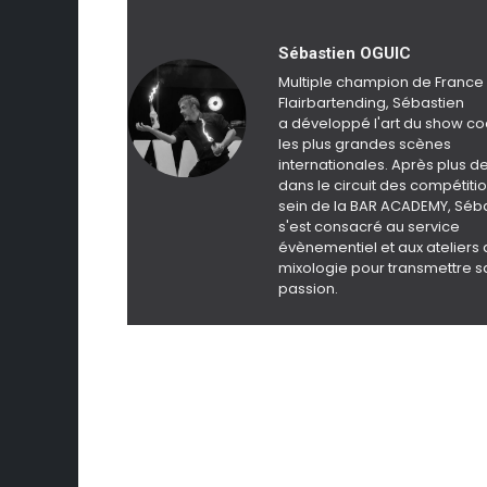
Sébastien OGUIC
Multiple champion de France
Flairbartending, Sébastien
a développé l'art du show coc
les plus grandes scènes
internationales. Après plus de
dans le circuit des compétiti
sein de la BAR ACADEMY, Séb
s'est consacré au service
évènementiel et aux ateliers
mixologie pour transmettre s
passion.