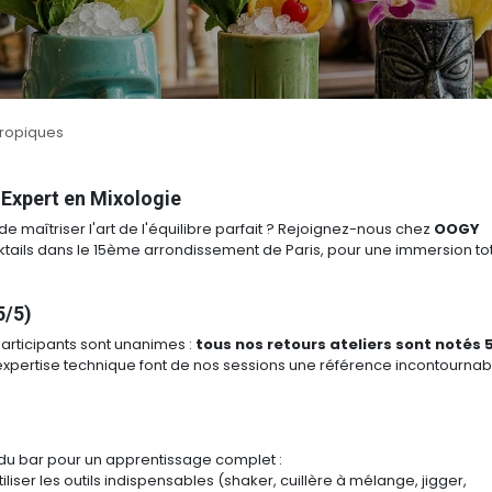
Tropiques
n Expert en Mixologie
 maîtriser l'art de l'équilibre parfait ? Rejoignez-nous chez
OOGY
ocktails dans le 15ème arrondissement de Paris, pour une immersion to
5/5)
rticipants sont unanimes :
tous nos retours ateliers sont notés 
expertise technique font de nos sessions une référence incontournab
 du bar pour un apprentissage complet :
liser les outils indispensables (shaker, cuillère à mélange, jigger,