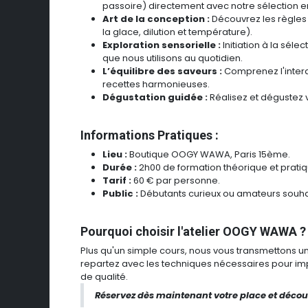
passoire) directement avec notre sélection 
Art de la conception :
Découvrez les règles
la glace, dilution et température).
Exploration sensorielle :
Initiation à la séle
que nous utilisons au quotidien.
L’équilibre des saveurs :
Comprenez l'interac
recettes harmonieuses.
Dégustation guidée :
Réalisez et dégustez v
Informations Pratiques :
Lieu :
Boutique OOGY WAWA, Paris 15ème.
Durée :
2h00 de formation théorique et pratiq
Tarif :
60 € par personne.
Public :
Débutants curieux ou amateurs souhai
Pourquoi choisir l'atelier OOGY WAWA ?
Plus qu'un simple cours, nous vous transmettons u
repartez avec les techniques nécessaires pour im
de qualité.
Réservez dès maintenant votre place et décou