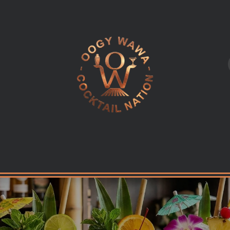
L
LES INGREDIENTS
KITS & CADEAUX
EQUIPEMENT PR