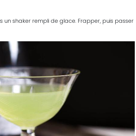
ns un shaker rempli de glace. Frapper, puis passer