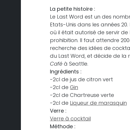
La petite histoire :
Le Last Word est un des nombr
Etats-Unis dans les années 20. 
où il était autorisé de servir de
prohibition. Il faut attendre
recherche des idées de cocktail
du Last Word, et décide de la
Café
à Seattle.
Ingrédients : 
-2cl de jus de citron vert
-2cl de
Gin
-2cl de Chartreuse verte
-2cl de
Liqueur de marasquin
Verre :
Verre à cocktail
Méthode :