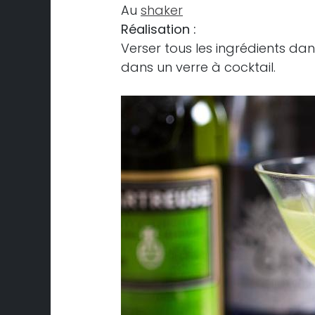
Au
shaker
Réalisation :
Verser tous les ingrédients da
dans un verre à cocktail.