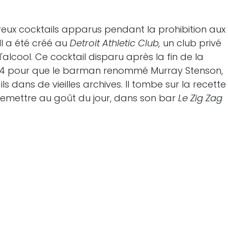
eux cocktails apparus pendant la prohibition aux
Il a été créé au
Detroit Athletic Club,
un club privé
 l'alcool. Ce cocktail disparu après la fin de la
 2004 pour que le barman renommé Murray Stenson,
s dans de vieilles archives. Il tombe sur la recette
 remettre au goût du jour, dans son bar
Le Zig Zag