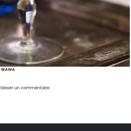
GY WAWA
laisser un commentaire.