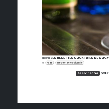
dans
LES RECETTES COCKTAILS DE OO
#
Gin
Recettes cocktails
pour 
Se connecter