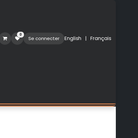
0
English
|
Français
Se connecter
O
PERSONNALISATION
NOUVEAUTES