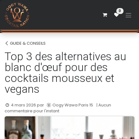
Se rendre au contenu
0
GUIDE & CONSEILS
Top 3 des alternatives au
blanc d'œuf pour des
cocktails mousseux et
vegans
4 mars 2026
par
Oogy Wawa Paris 15
| Aucun
commentaire pour l'instant