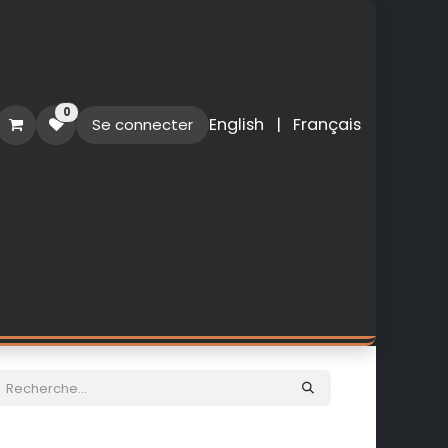
0
English
|
Français
Se connecter
O
PERSONNALISATION
NOUVEAUTES