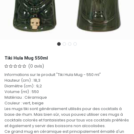
Tiki Hula Mug 550ml
(0 avis)
Informations sur le produit "Tiki Hula Mug - 550 ml"
Hauteur (cm) : 18,3
Diamètre (cm) : 9,2
Volume (ml) : 550
Matériau : Céramique
Couleur : vert, beige
Les mugs tiki sont généralement utilisés pour des cocktails à
base de rhum. Mais bien sûr, vous pouvez utiliser ces mugs à
cocktails colorés et fantaisistes pour tous vos cocktails préférés
et également y servir des boissons non alcoolisées.
Ce grand mug en céramique est principalement émaillé d'un