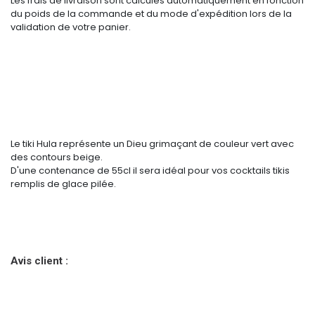
Les frais de livraison sont calculés automatiquement en fonction
du poids de la commande et du mode d'expédition lors de la
validation de votre panier.
Le tiki Hula représente un Dieu grimaçant de couleur vert avec
des contours beige.
D'une contenance de 55cl il sera idéal pour vos cocktails tikis
remplis de glace pilée.
Avis client :