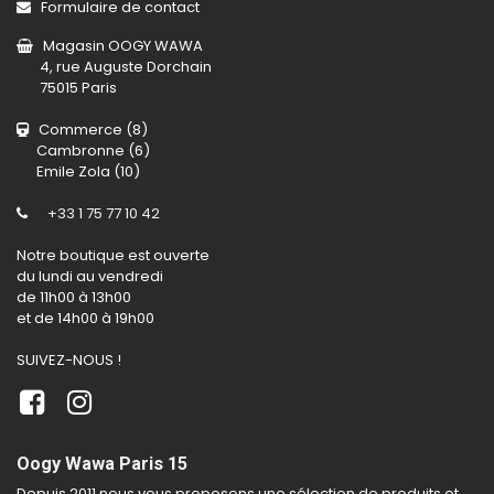
Formulaire de contact
Magasin OOGY WAWA
4, rue Auguste Dorchain
75015 Paris
Commerce (8)
Cambronne (6)
Emile Zola (10)
+33 1 75 77 10 42
Notre boutique est ouverte
du lundi au vendredi
de 11h00 à 13h00
et de 14h00 à 19h00
SUIVEZ-NOUS !
Oogy Wawa Paris 15
Depuis 2011 nous vous proposons une sélection de produits et