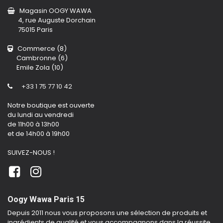
Magasin OOGY WAWA
4, rue Auguste Dorchain
75015 Paris
Commerce (8)
Cambronne (6)
Emile Zola (10)
+33 1 75 77 10 42
Notre boutique est ouverte
du lundi au vendredi
de 11h00 à 13h00
et de 14h00 à 19h00
SUIVEZ-NOUS !
Oogy Wawa Paris 15
Depuis 2011 nous vous proposons une sélection de produits et
ingrédients de qualité et vous accompagnons dans la réussite