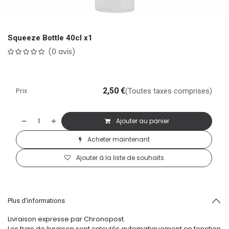
Squeeze Bottle 40cl x1
(0 avis)
Prix
2,50
€
(Toutes taxes comprises)
Ajouter au panier
Acheter maintenant
Ajouter à la liste de souhaits
Plus d'informations
Livraison expresse par Chronopost.
Les frais de livraison sont calculés automatiquement en fonction