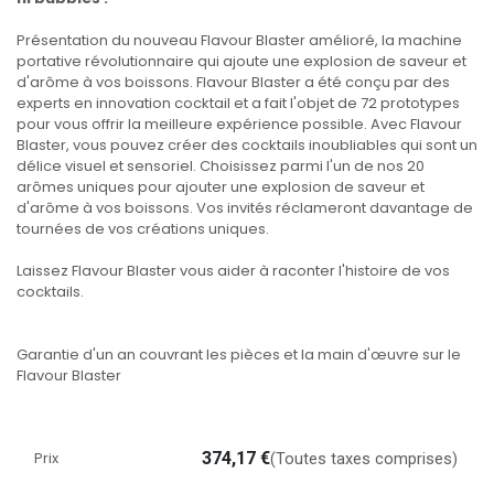
Présentation du nouveau Flavour Blaster amélioré, la machine
portative révolutionnaire qui ajoute une explosion de saveur et
d'arôme à vos boissons. Flavour Blaster a été conçu par des
experts en innovation cocktail et a fait l'objet de 72 prototypes
pour vous offrir la meilleure expérience possible. Avec Flavour
Blaster, vous pouvez créer des cocktails inoubliables qui sont un
délice visuel et sensoriel. Choisissez parmi l'un de nos 20
arômes uniques pour ajouter une explosion de saveur et
d'arôme à vos boissons. Vos invités réclameront davantage de
tournées de vos créations uniques.
Laissez Flavour Blaster vous aider à raconter l'histoire de vos
cocktails.
Garantie d'un an couvrant les pièces et la main d'œuvre sur le
Flavour Blaster
Prix
374,17
€
(Toutes taxes comprises)