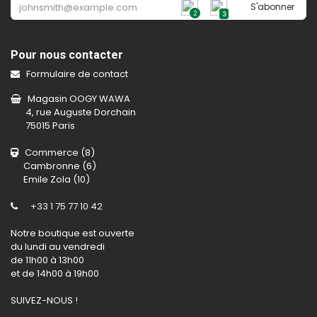
S'abonner
2
3
Pour nous contacter
Formulaire de contact
Magasin OOGY WAWA
4, rue Auguste Dorchain
75015 Paris
Commerce (8)
Cambronne (6)
Emile Zola (10)
+33 1 75 77 10 42
Notre boutique est ouverte
du lundi au vendredi
de 11h00 à 13h00
et de 14h00 à 19h00
SUIVEZ-NOUS !