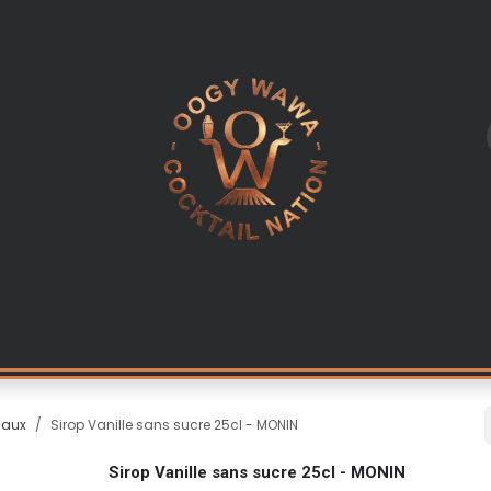
L
LES INGREDIENTS
KITS & CADEAUX
EQUIPEMENT PR
iaux
Sirop Vanille sans sucre 25cl - MONIN
Sirop Vanille sans sucre 25cl - MONIN