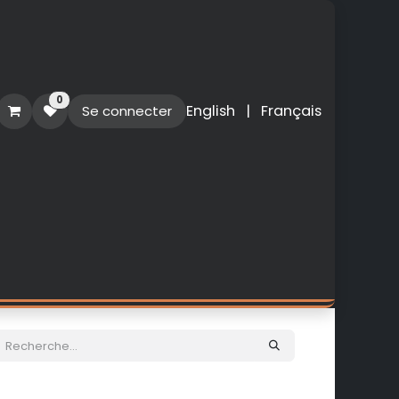
0
English
|
Français
Se connecter
O
PERSONNALISATION
NOUVEAUTES