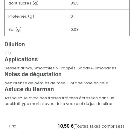
dont sucres (g)
83,5
Protéines (g)
0
Sel (g)
0,03
Dilution
1+8
Applications
Dessert drinks, Smoothies & Frappés, Sodas & Limonades
Notes de dégustation
Nez intense de pétales de rose. Goût de rose en fleur.
Astuce du Barman
Associez-le avec des fraises fraîches écrasées dans un
cocktail type martini avec de la vodka et du jus de citron.
Prix
10,50
€
(Toutes taxes comprises)