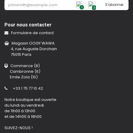
S'abonner
2
3
Pour nous contacter
Formulaire de contact
Magasin OOGY WAWA
4, rue Auguste Dorchain
75015 Paris
Commerce (8)
Cambronne (6)
Emile Zola (10)
+33 1 75 77 10 42
Notre boutique est ouverte
du lundi au vendredi
de 11h00 à 13h00
et de 14h00 à 19h00
SUIVEZ-NOUS !