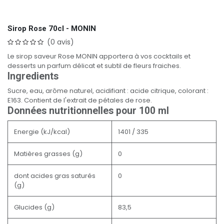
Sirop Rose 70cl - MONIN
(0 avis)
Le sirop saveur Rose MONIN apportera à vos cocktails et
desserts un parfum délicat et subtil de fleurs fraiches.
Ingredients
Sucre, eau, arôme naturel, acidifiant : acide citrique, colorant :
E163. Contient de l'extrait de pétales de rose.
Données nutritionnelles pour 100 ml
Energie (kJ/kcal)
1401 / 335
Matières grasses (g)
0
dont acides gras saturés
0
(g)
Glucides (g)
83,5