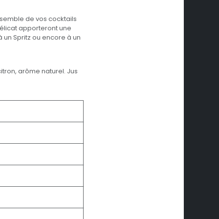
nsemble de vos cocktails
délicat apporteront une
un Spritz ou encore à un
itron, arôme naturel. Jus