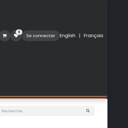
0
English
|
Français
Se connecter
O
PERSONNALISATION
NOUVEAUTES