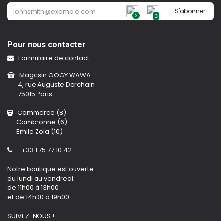
S'abonner
2
3
Pour nous contacter
Formulaire de contact
Magasin OOGY WAWA
4, rue Auguste Dorchain
75015 Paris
Commerce (8)
Cambronne (6)
Emile Zola (10)
+33 1 75 77 10 42
Notre boutique est ouverte
du lundi au vendredi
de 11h00 à 13h00
et de 14h00 à 19h00
SUIVEZ-NOUS !