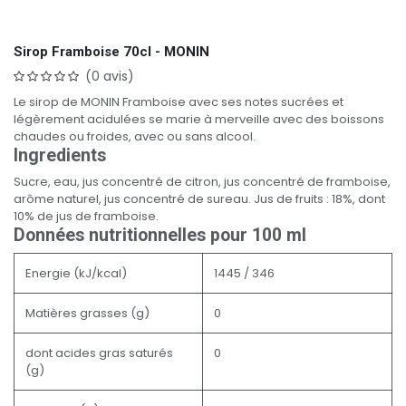
Sirop Framboise 70cl - MONIN
(0 avis)
Le sirop de MONIN Framboise avec ses notes sucrées et
légèrement acidulées se marie à merveille avec des boissons
chaudes ou froides, avec ou sans alcool.
Ingredients
Sucre, eau, jus concentré de citron, jus concentré de framboise,
arôme naturel, jus concentré de sureau. Jus de fruits : 18%, dont
10% de jus de framboise.
Données nutritionnelles pour 100 ml
Energie (kJ/kcal)
1445 / 346
Matières grasses (g)
0
dont acides gras saturés
0
(g)