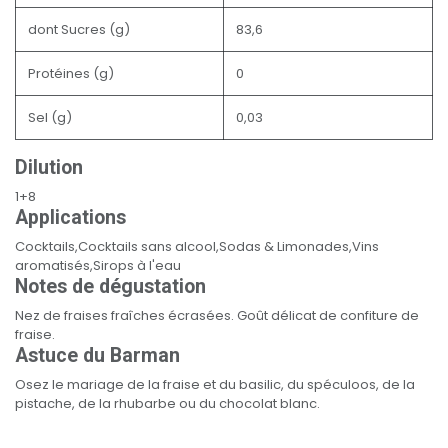
dont Sucres (g)
83,6
Protéines (g)
0
Sel (g)
0,03
Dilution
1+8
Applications
Cocktails,Cocktails sans alcool,Sodas & Limonades,Vins
aromatisés,Sirops à l'eau
Notes de dégustation
Nez de fraises fraîches écrasées. Goût délicat de confiture de
fraise.
Astuce du Barman
Osez le mariage de la fraise et du basilic, du spéculoos, de la
pistache, de la rhubarbe ou du chocolat blanc.