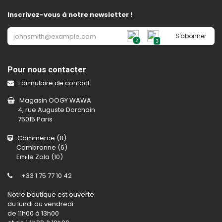
Inscrivez-vous à notre newsletter !
S'abonner
2
3
Pour nous contacter
Formulaire de contact
Magasin OOGY WAWA
4, rue Auguste Dorchain
75015 Paris
Commerce (8)
Cambronne (6)
Emile Zola (10)
+33 1 75 77 10 42
Notre boutique est ouverte
du lundi au vendredi
de 11h00 à 13h00