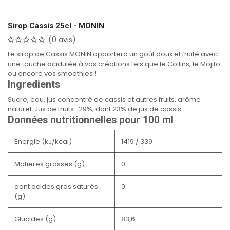
Sirop Cassis 25cl - MONIN
(0 avis)
Le sirop de Cassis MONIN apportera un goût doux et fruité avec
une touche acidulée à vos créations tels que le Collins, le Mojito
ou encore vos smoothies !
Ingredients
Sucre, eau, jus concentré de cassis et autres fruits, arôme
naturel. Jus de fruits : 29%, dont 23% de jus de cassis.
Données nutritionnelles pour 100 ml
Energie (kJ/kcal)
1419 / 339
Matières grasses (g)
0
dont acides gras saturés
0
(g)
Glucides (g)
83,6