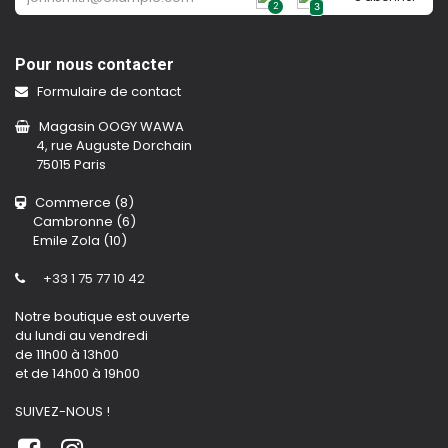
2
3
Pour nous contacter
Formulaire de contact
Magasin OOGY WAWA
4, rue Auguste Dorchain
75015 Paris
Commerce (8)
Cambronne (6)
Emile Zola (10)
+33 1 75 77 10 42
Notre boutique est ouverte
du lundi au vendredi
de 11h00 à 13h00
et de 14h00 à 19h00
SUIVEZ-NOUS !