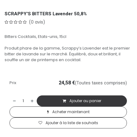
SCRAPPY'S BITTERS Lavender 50,8%
(0 avis)
Bitters Cocktails, Etats-unis, 15cl
Produit phare de la gamme, Scrappy’s Lavender est le premier
bitter de lavande sur le marché. Équilibré, doux et brillant, il
souffle un air de printemps en cocktail.
Prix
24,58
€
(Toutes taxes comprises)
Ajouter au panier
Acheter maintenant
Ajouter à la liste de souhaits