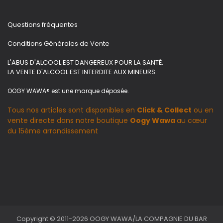
Questions fréquentes
Conditions Générales de Vente
L'ABUS D'ALCOOL EST DANGEREUX POUR LA SANTÉ.
LA VENTE D'ALCOOL EST INTERDITE AUX MINEURS.
OOGY WAWA® est une marque déposée.
Tous nos articles sont disponibles en
Click & Collect
ou en
vente directe dans notre boutique
Oogy Wawa
au cœur
du 15ème arrondissement
Copyright © 2011-2026 OOGY WAWA/LA COMPAGNIE DU BAR