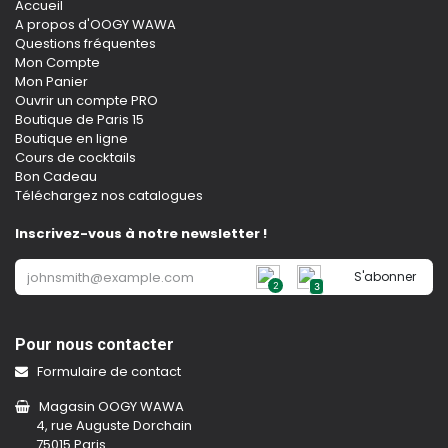
Accueil
A propos d'OOGY WAWA
Questions fréquentes
Mon Compte
Mon Panier
Ouvrir un compte PRO
Boutique de Paris 15
Boutique en ligne
Cours de cocktails
Bon Cadeau
Téléchargez nos catalogues
Inscrivez-vous à notre newsletter !
S'abonner
2
3
Pour nous contacter
Formulaire de contact
Magasin OOGY WAWA
4, rue Auguste Dorchain
75015 Paris