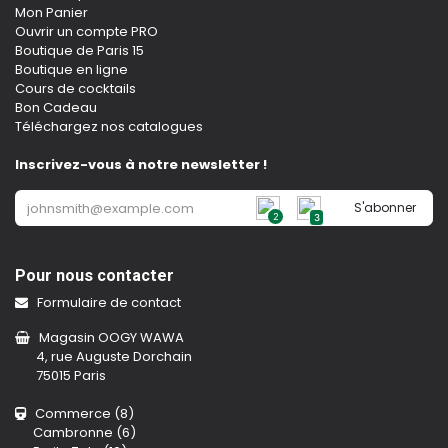
Mon Panier
Ouvrir un compte PRO
Boutique de Paris 15
Boutique en ligne
Cours de cocktails
Bon Cadeau
Téléchargez nos catalogues
Inscrivez-vous à notre newsletter !
S'abonner
2
3
Pour nous contacter
Formulaire de contact
Magasin OOGY WAWA
4, rue Auguste Dorchain
75015 Paris
Commerce (8)
Cambronne (6)