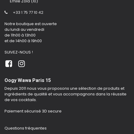
Emile Zola (10)
+33 1 75 77 10 42
Notre boutique est ouverte
du lundi au vendredi
de 11h00 à 13h00
et de 14h00 à 19h00
SUIVEZ-NOUS !
Oogy Wawa Paris 15
Depuis 2011 nous vous proposons une sélection de produits et
ingrédients de qualité et vous accompagnons dans la réussite
de vos cocktails.
Paiement sécurisé 3D secure
Questions fréquentes