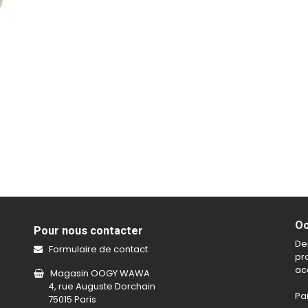
Oo
Pour nous contacter
De
Formulaire de contact
pro
ac
Magasin OOGY WAWA
4, rue Auguste Dorchain
Pa
75015 Paris