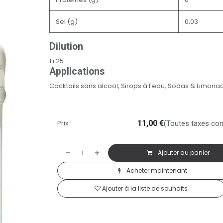
Sel (g)
0,03
Dilution
1+25
Applications
Cocktails sans alcool, Sirops à l'eau, Sodas & Limona
Prix
11,00
€
(Toutes taxes co
Ajouter au panier
Acheter maintenant
Ajouter à la liste de souhaits