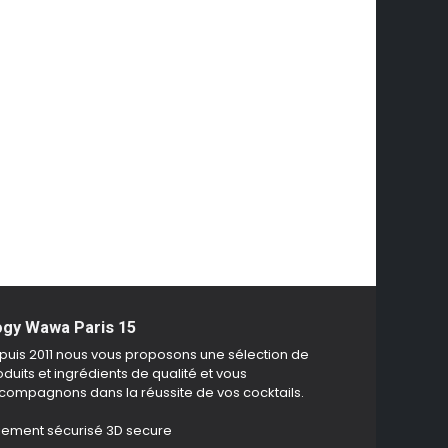
gy Wawa Paris 15
puis 2011 nous vous proposons une sélection de
duits et ingrédients de qualité et vous
compagnons dans la réussite de vos cocktails.
iement sécurisé 3D secure