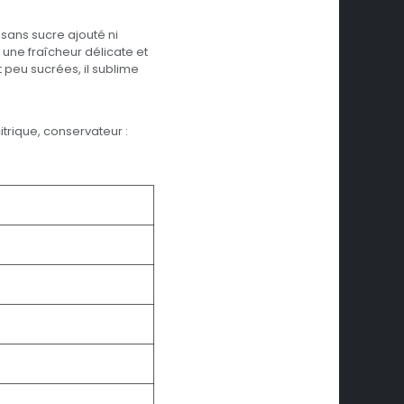
ans sucre ajouté ni
 une fraîcheur délicate et
 peu sucrées, il sublime
trique, conservateur :