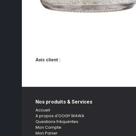
Avis client :
Nos produits & Services
Accueil
A propos d'OOGY WAWA
Questions fréquentes
Mon Compte
Mon Panier