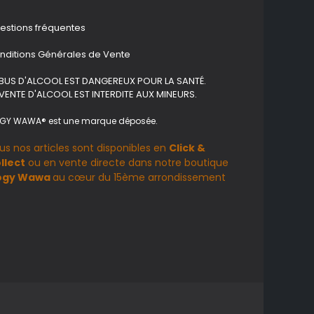
estions fréquentes
nditions Générales de Vente
ABUS D'ALCOOL EST DANGEREUX POUR LA SANTÉ.
 VENTE D'ALCOOL EST INTERDITE AUX MINEURS.
GY WAWA® est une marque déposée.
us nos articles sont disponibles en
Click &
llect
ou en vente directe dans notre boutique
ogy Wawa
au cœur du 15ème arrondissement