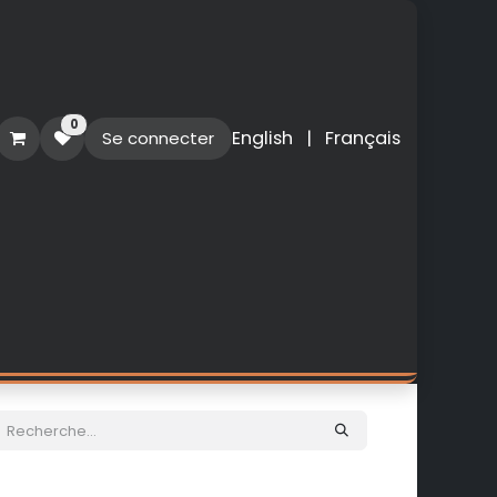
0
English
|
Français
Se connecter
O
PERSONNALISATION
NOUVEAUTES