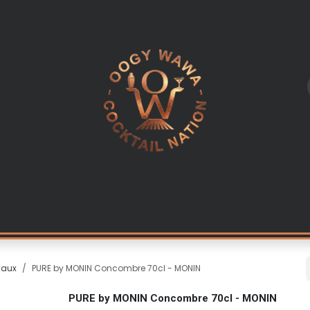
L
LES INGREDIENTS
KITS & CADEAUX
EQUIPEMENT PR
iaux
PURE by MONIN Concombre 70cl - MONIN
PURE by MONIN Concombre 70cl - MONIN