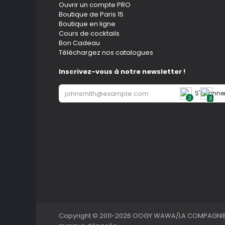
Ouvrir un compte PRO
Boutique de Paris 15
Boutique en ligne
Cours de cocktails
Bon Cadeau
Téléchargez nos catalogues
Inscrivez-vous à notre newsletter !
S'abonne
2
3
Copyright © 2011-2026 OOGY WAWA/LA COMPAGNIE