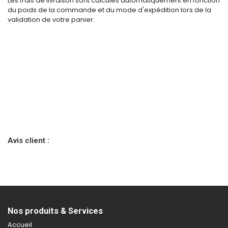
Les frais de livraison sont calculés automatiquement en fonction
du poids de la commande et du mode d'expédition lors de la
validation de votre panier.
Avis client :
Nos produits & Services
Accueil