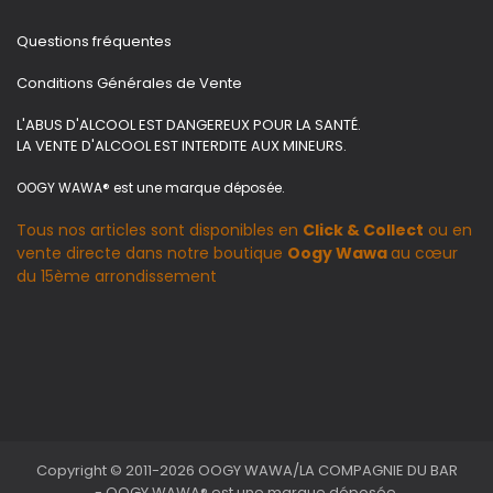
Questions fréquentes
Conditions Générales de Vente
L'ABUS D'ALCOOL EST DANGEREUX POUR LA SANTÉ.
LA VENTE D'ALCOOL EST INTERDITE AUX MINEURS.
OOGY WAWA® est une marque déposée.
Tous nos articles sont disponibles en
Click & Collect
ou en
vente directe dans notre boutique
Oogy Wawa
au cœur
du 15ème arrondissement
Copyright © 2011-2026 OOGY WAWA/LA COMPAGNIE DU BAR
- OOGY WAWA® est une marque déposée.