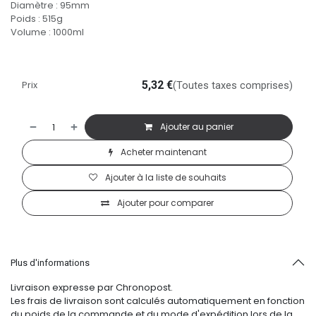
Diamètre : 95mm
Poids : 515g
Volume : 1000ml
Prix
5,32
€
(Toutes taxes comprises)
Ajouter au panier
Acheter maintenant
Ajouter à la liste de souhaits
Ajouter pour comparer
Plus d'informations
Livraison expresse par Chronopost.
Les frais de livraison sont calculés automatiquement en fonction
du poids de la commande et du mode d'expédition lors de la