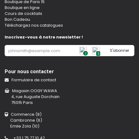
Boutique de Paris 15
Boutique en ligne
Cours de cocktails
Bon Cadeau
Téléchargez nos catalogues
Inscrivez-vous à notre newsletter !
S'abonner
2
3
Pour nous contacter
Formulaire de contact
Magasin OOGY WAWA
4, rue Auguste Dorchain
75015 Paris
Commerce (8)
Cambronne (6)
Emile Zola (10)
+33 1 75 77 10 42