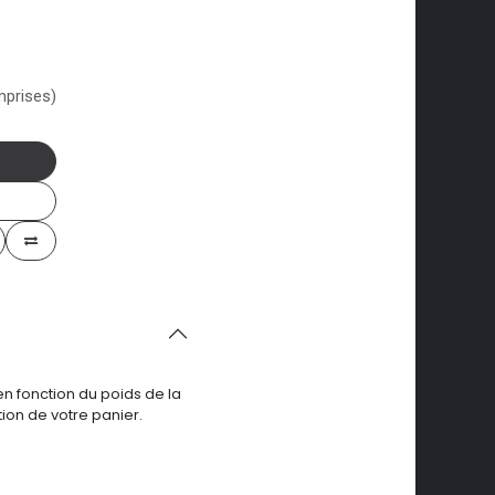
mprises)
en fonction du poids de la
ion de votre panier.