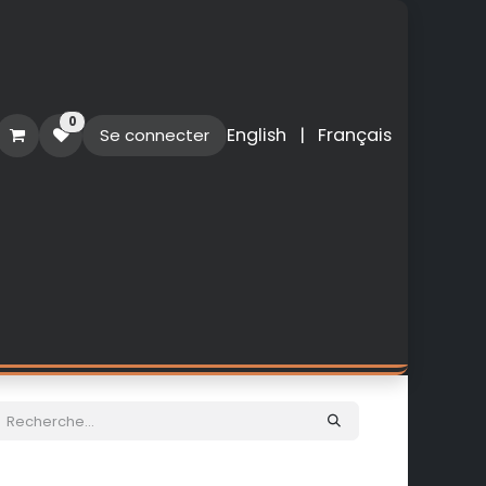
0
English
|
Français
Se connecter
O
PERSONNALISATION
NOUVEAUTES