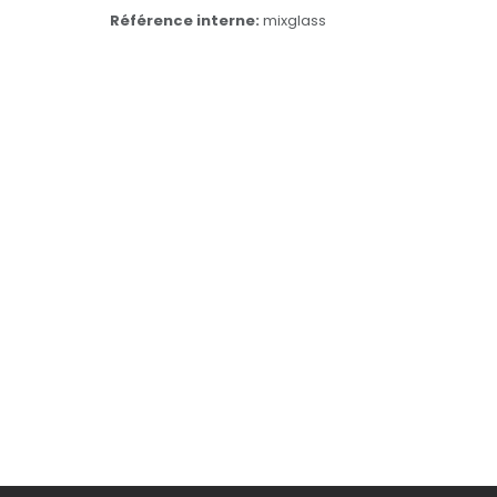
Référence interne:
mixglass