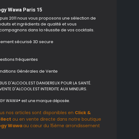
gy Wawa Paris 15
puis 2011 nous vous proposons une sélection de
duits et ingrédients de qualité et vous
compagnons dans la réussite de vos cocktails.
iement sécurisé 3D secure
estions fréquentes
nditions Générales de Vente
ABUS D'ALCOOL EST DANGEREUX POUR LA SANTÉ.
 VENTE D'ALCOOL EST INTERDITE AUX MINEURS.
GY WAWA® est une marque déposée.
us nos articles sont disponibles en
Click &
llect
ou en vente directe dans notre boutique
ogy Wawa
au cœur du 15ème arrondissement