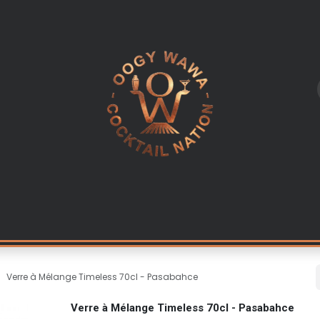
L
LES INGREDIENTS
KITS & CADEAUX
EQUIPEMENT PR
Verre à Mélange Timeless 70cl - Pasabahce
Verre à Mélange Timeless 70cl - Pasabahce