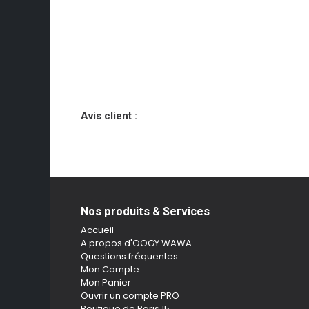
Avis client :
Nos produits & Services
Accueil
A propos d'OOGY WAWA
Questions fréquentes
Mon Compte
Mon Panier
Ouvrir un compte PRO
Boutique de Paris 15