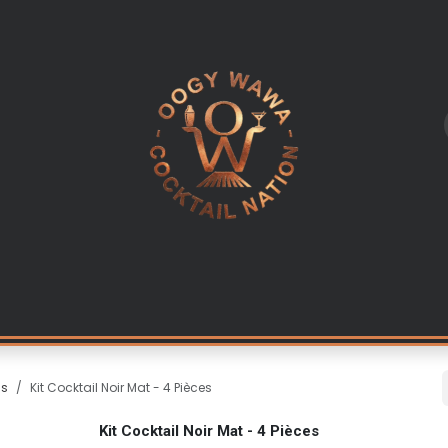
L
LES INGREDIENTS
KITS & CADEAUX
EQUIPEMENT PR
ls
Kit Cocktail Noir Mat - 4 Pièces
Kit Cocktail Noir Mat - 4 Pièces