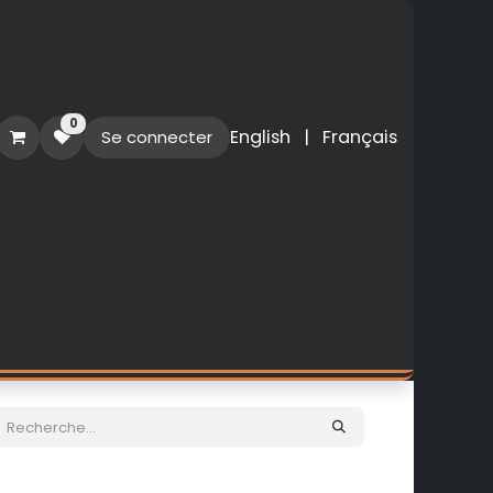
0
English
|
Français
Se connecter
O
PERSONNALISATION
NOUVEAUTES