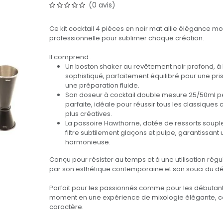
(0 avis)
Ce kit cocktail 4 pièces en noir mat allie élégance mo
professionnelle pour sublimer chaque création.
Il comprend :
Un boston shaker au revêtement noir profond, à l
sophistiqué, parfaitement équilibré pour une pri
une préparation fluide.
Son doseur à cocktail double mesure 25/50ml p
parfaite, idéale pour réussir tous les classiques
plus créatives.
La passoire Hawthorne, dotée de ressorts souple
filtre subtilement glaçons et pulpe, garantissant 
harmonieuse.
Conçu pour résister au temps et à une utilisation régul
par son esthétique contemporaine et son souci du dét
Parfait pour les passionnés comme pour les débutant
moment en une expérience de mixologie élégante, c
caractère.