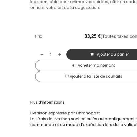
Indispensable pour animer vos soirées, offrir un cad
enrichir votre art de la dégustation.
Prix
33,25
€
(Toutes taxes co
Ajouter au panier
Acheter maintenant
Ajouter à la liste de souhaits
Plus d'informations
Livraison expresse par Chronopost.
Les frais de livraison sont calculés automatiquement 
commande et du mode d'expédition lors de la validat