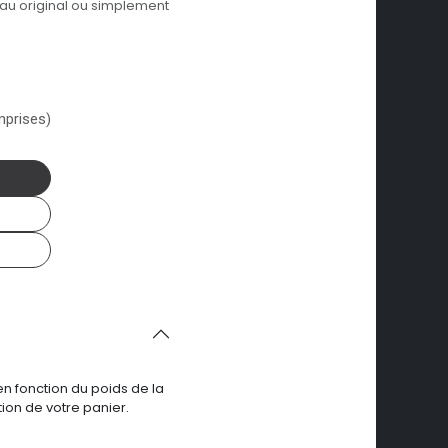
eau original ou simplement
mprises)
en fonction du poids de la
ion de votre panier.