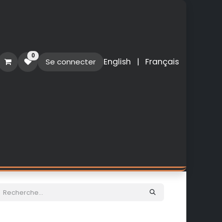
0
English
|
Français
Se connecter
O
PERSONNALISATION
NOUVEAUTES