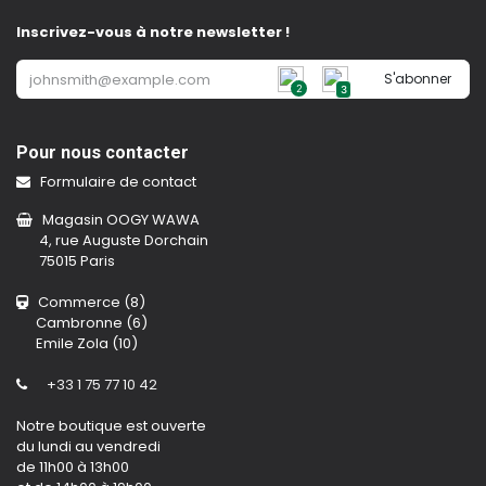
Inscrivez-vous à notre newsletter !
S'abonner
2
3
Pour nous contacter
Formulaire de contact
Magasin OOGY WAWA
4, rue Auguste Dorchain
75015 Paris
Commerce (8)
Cambronne (6)
Emile Zola (10)
+33 1 75 77 10 42
Notre boutique est ouverte
du lundi au vendredi
de 11h00 à 13h00