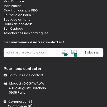
Mon Compte
Mon Panier
Ouvrir un compte PRO
Boutique de Paris 15
Boutique en ligne
Cours de cocktails
Bon Cadeau
Téléchargez nos catalogues
Inscrivez-vous à notre newsletter !
S'abonner
2
3
Pour nous contacter
Formulaire de contact
Magasin OOGY WAWA
4, rue Auguste Dorchain
75015 Paris
Commerce (8)
Cambronne (6)