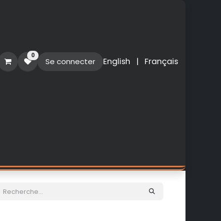
0
English
|
Français
Se connecter
O
PERSONNALISATION
NOUVEAUTES