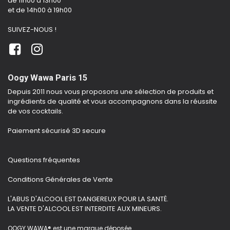
de 11h00 à 13h00
et de 14h00 à 19h00
SUIVEZ-NOUS !
Oogy Wawa Paris 15
Depuis 2011 nous vous proposons une sélection de produits et
ingrédients de qualité et vous accompagnons dans la réussite
de vos cocktails.
Paiement sécurisé 3D secure
Questions fréquentes
Conditions Générales de Vente
L'ABUS D'ALCOOL EST DANGEREUX POUR LA SANTÉ.
LA VENTE D'ALCOOL EST INTERDITE AUX MINEURS.
OOGY WAWA® est une marque déposée.