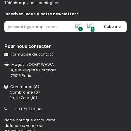
Téléchargez nos catalogues
Inscrivez-vous à notre newsletter !
S'abonner
2
3
Pour nous contacter
Formulaire de contact
Magasin OOGY WAWA
4, rue Auguste Dorchain
75015 Paris
Commerce (8)
Cambronne (6)
Emile Zola (10)
+33 1 75 77 10 42
Notre boutique est ouverte
du lundi au vendredi