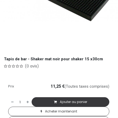
Tapis de bar - Shaker mat noir pour shaker 15 x30cm
(0 avis)
Prix
11,25
€
(Toutes taxes comprises)
Ajouter au panier
Acheter maintenant