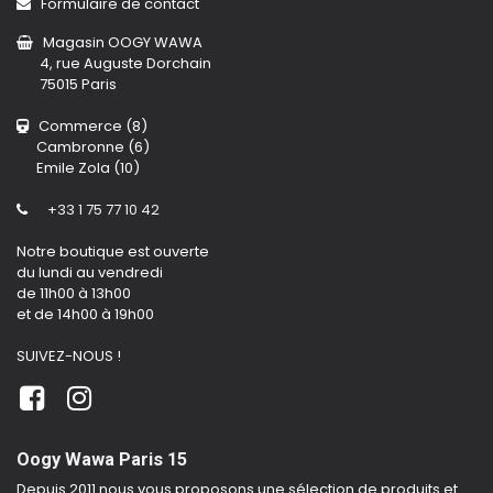
Formulaire de contact
Magasin OOGY WAWA
4, rue Auguste Dorchain
75015 Paris
Commerce (8)
Cambronne (6)
Emile Zola (10)
+33 1 75 77 10 42
Notre boutique est ouverte
du lundi au vendredi
de 11h00 à 13h00
et de 14h00 à 19h00
SUIVEZ-NOUS !
Oogy Wawa Paris 15
Depuis 2011 nous vous proposons une sélection de produits et