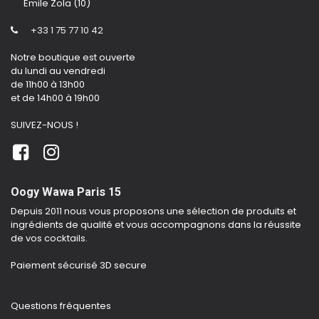
Emile Zola (10)
+33 1 75 77 10 42
Notre boutique est ouverte
du lundi au vendredi
de 11h00 à 13h00
et de 14h00 à 19h00
SUIVEZ-NOUS !
Oogy Wawa Paris 15
Depuis 2011 nous vous proposons une sélection de produits et
ingrédients de qualité et vous accompagnons dans la réussite
de vos cocktails.
Paiement sécurisé 3D secure
Questions fréquentes