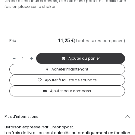
Grâce à ses deux crochets, elle offre une parfaite stabilité une
fois en place sur le shaker.
Prix
11,25
€
(Toutes taxes comprises)
Ajouter au panier
Acheter maintenant
Ajouter à la liste de souhaits
Ajouter pour comparer
Plus d'informations
Livraison expresse par Chronopost.
Les frais de livraison sont calculés automatiquement en fonction