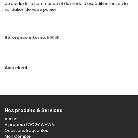
du poids de la commande et du mode d'expédition lors de la
validation de votre panier.
Référence interne:
B006K
Avis client :
Nos produits & Services
Accueil
A propos d'OOGY WAWA
Questions fréquentes
Mon Compte