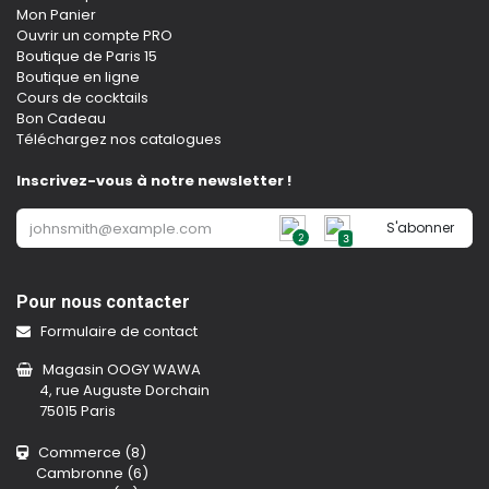
Mon Panier
Ouvrir un compte PRO
Boutique de Paris 15
Boutique en ligne
Cours de cocktails
Bon Cadeau
Téléchargez nos catalogues
Inscrivez-vous à notre newsletter !
S'abonner
2
3
Pour nous contacter
Formulaire de contact
Magasin OOGY WAWA
4, rue Auguste Dorchain
75015 Paris
Commerce (8)
Cambronne (6)