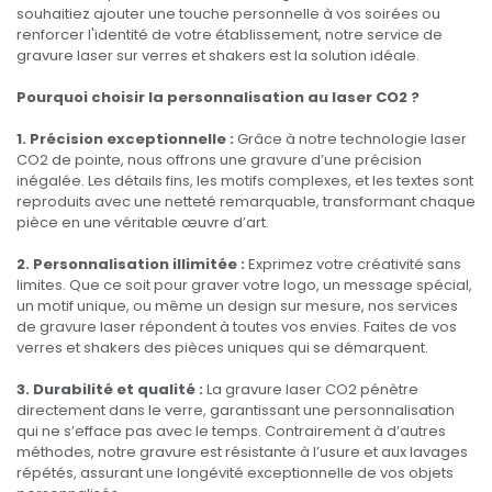
souhaitiez ajouter une touche personnelle à vos soirées ou
renforcer l'identité de votre établissement, notre service de
gravure laser sur verres et shakers est la solution idéale.
Pourquoi choisir la personnalisation au laser CO2 ?
1. Précision exceptionnelle :
Grâce à notre technologie laser
CO2 de pointe, nous offrons une gravure d’une précision
inégalée. Les détails fins, les motifs complexes, et les textes sont
reproduits avec une netteté remarquable, transformant chaque
pièce en une véritable œuvre d’art.
2. Personnalisation illimitée :
Exprimez votre créativité sans
limites. Que ce soit pour graver votre logo, un message spécial,
un motif unique, ou même un design sur mesure, nos services
de gravure laser répondent à toutes vos envies. Faites de vos
verres et shakers des pièces uniques qui se démarquent.
3. Durabilité et qualité :
La gravure laser CO2 pénètre
directement dans le verre, garantissant une personnalisation
qui ne s’efface pas avec le temps. Contrairement à d’autres
méthodes, notre gravure est résistante à l’usure et aux lavages
répétés, assurant une longévité exceptionnelle de vos objets