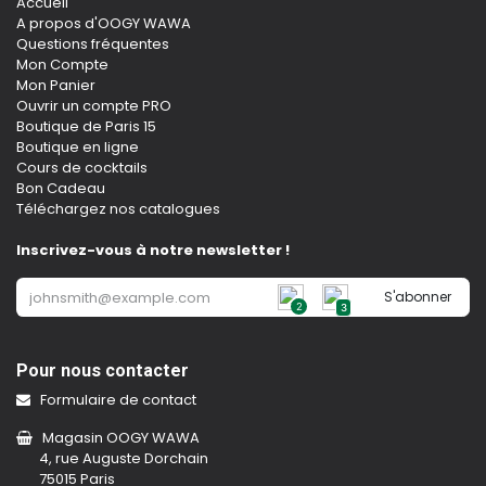
Accueil
A propos d'OOGY WAWA
Questions fréquentes
Mon Compte
Mon Panier
Ouvrir un compte PRO
Boutique de Paris 15
Boutique en ligne
Cours de cocktails
Bon Cadeau
Téléchargez nos catalogues
Inscrivez-vous à notre newsletter !
S'abonner
2
3
Pour nous contacter
Formulaire de contact
Magasin OOGY WAWA
4, rue Auguste Dorchain
75015 Paris