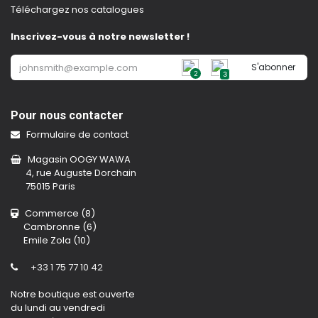
Téléchargez nos catalogues
Inscrivez-vous à notre newsletter !
S'abonner
2
3
Pour nous contacter
Formulaire de contact
Magasin OOGY WAWA
4, rue Auguste Dorchain
75015 Paris
Commerce (8)
Cambronne (6)
Emile Zola (10)
+33 1 75 77 10 42
Notre boutique est ouverte
du lundi au vendredi