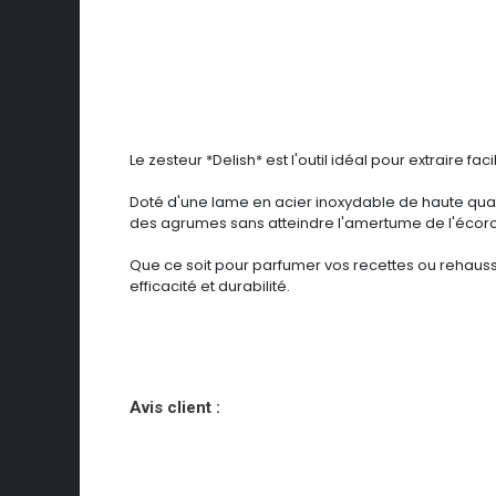
Le zesteur *Delish* est l'outil idéal pour extraire 
Doté d'une lame en acier inoxydable de haute quali
des agrumes sans atteindre l'amertume de l'écorce.
Que ce soit pour parfumer vos recettes ou rehausser
efficacité et durabilité.
Avis client :