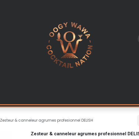
L
LES INGREDIENTS
KITS & CADEAUX
EQUIPEMENT PR
Zesteur & canneleur agrumes profesionnel DELISH
Zesteur & canneleur agrumes profesionnel DEL