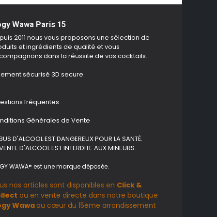
gy Wawa Paris 15
puis 2011 nous vous proposons une sélection de
duits et ingrédients de qualité et vous
compagnons dans la réussite de vos cocktails.
iement sécurisé 3D secure
estions fréquentes
nditions Générales de Vente
ABUS D'ALCOOL EST DANGEREUX POUR LA SANTÉ.
 VENTE D'ALCOOL EST INTERDITE AUX MINEURS.
GY WAWA® est une marque déposée.
us nos articles sont disponibles en
Click &
llect
ou en vente directe dans notre boutique
ogy Wawa
au cœur du 15ème arrondissement