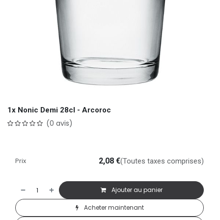
1x Nonic Demi 28cl - Arcoroc
(0 avis)
Prix
2,08
€
(Toutes taxes comprises)
Ajouter au panier
Acheter maintenant