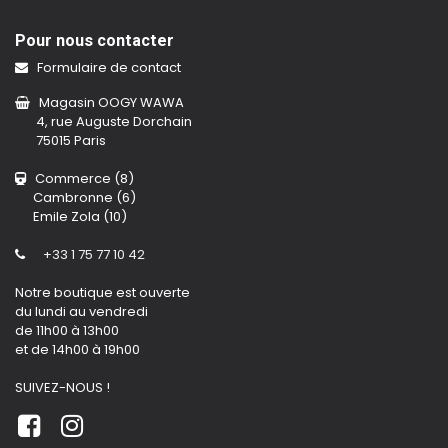
Pour nous contacter
Formulaire de contact
Magasin OOGY WAWA
4, rue Auguste Dorchain
75015 Paris
Commerce (8)
Cambronne (6)
Emile Zola (10)
+33 1 75 77 10 42
Notre boutique est ouverte
du lundi au vendredi
de 11h00 à 13h00
et de 14h00 à 19h00
SUIVEZ-NOUS !