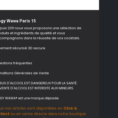
gy Wawa Paris 15
puis 2011 nous vous proposons une sélection de
duits et ingrédients de qualité et vous
compagnons dans la réussite de vos cocktails.
iement sécurisé 3D secure
estions fréquentes
nditions Générales de Vente
ABUS D'ALCOOL EST DANGEREUX POUR LA SANTÉ.
 VENTE D'ALCOOL EST INTERDITE AUX MINEURS.
GY WAWA® est une marque déposée.
us nos articles sont disponibles en
Click &
llect
ou en vente directe dans notre boutique