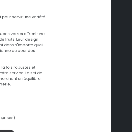
t pour servir une variété
, ces verres offrent une
e fruits. Leur design
nt dans n'importe quel
idienne ou pour des
la fois robustes et
otre service. Le set de
cherchent un équilibre
rrerie.
mprises)