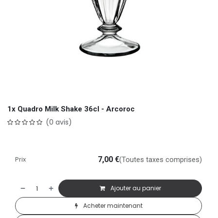
1x Quadro Milk Shake 36cl - Arcoroc
(0 avis)
Prix
7,00
€
(Toutes taxes comprises)
Ajouter au panier
Acheter maintenant