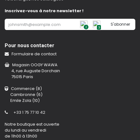
Inscrivez-vous à notre newsletter !
S'abonner
2
3
Pour nous contacter
Formulaire de contact
Magasin OOGY WAWA
4, rue Auguste Dorchain
75015 Paris
Commerce (8)
Cambronne (6)
Emile Zola (10)
+33 1 75 77 10 42
Notre boutique est ouverte
du lundi au vendredi
de 11h00 à 13h00