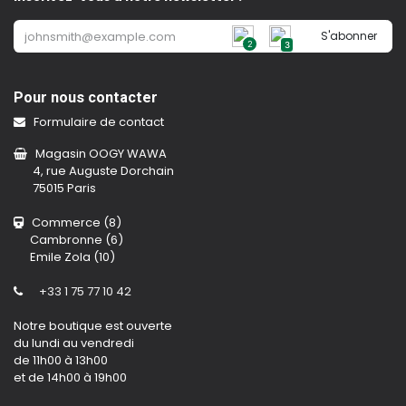
S'abonner
2
3
Pour nous contacter
Formulaire de contact
Magasin OOGY WAWA
4, rue Auguste Dorchain
75015 Paris
Commerce (8)
Cambronne (6)
Emile Zola (10)
+33 1 75 77 10 42
Notre boutique est ouverte
du lundi au vendredi
de 11h00 à 13h00
et de 14h00 à 19h00