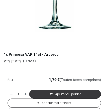
1x Princesa VAP 14cl - Arcoroc
(0 avis)
Prix
1,79
€
(Toutes taxes comprises)
Ajouter au panier
Acheter maintenant