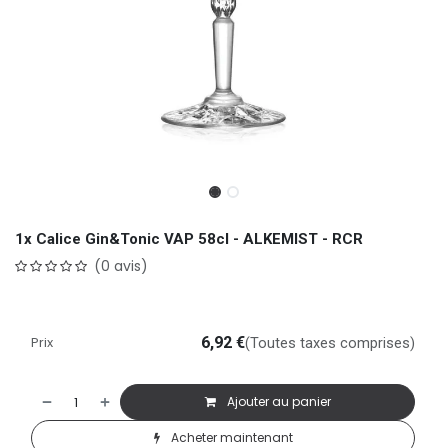
1x Calice Gin&Tonic VAP 58cl - ALKEMIST - RCR
(0 avis)
Prix
6,92
€
(Toutes taxes comprises)
Ajouter au panier
Acheter maintenant