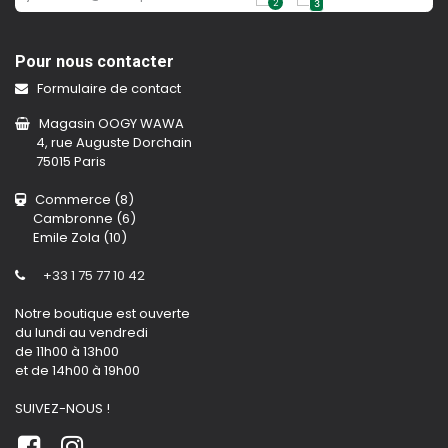
2
3
Pour nous contacter
Formulaire de contact
Magasin OOGY WAWA
4, rue Auguste Dorchain
75015 Paris
Commerce (8)
Cambronne (6)
Emile Zola (10)
+33 1 75 77 10 42
Notre boutique est ouverte
du lundi au vendredi
de 11h00 à 13h00
et de 14h00 à 19h00
SUIVEZ-NOUS !