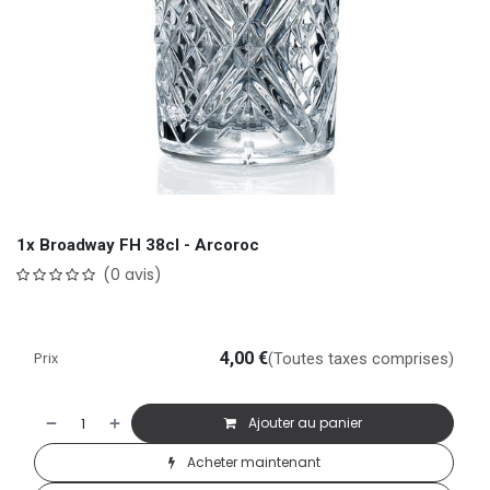
1x Broadway FH 38cl - Arcoroc
(0 avis)
Prix
4,00
€
(Toutes taxes comprises)
Ajouter au panier
Acheter maintenant