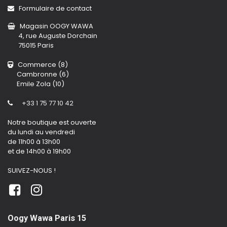
Formulaire de contact
Magasin OOGY WAWA
4, rue Auguste Dorchain
75015 Paris
Commerce (8)
Cambronne (6)
Emile Zola (10)
+33 1 75 77 10 42
Notre boutique est ouverte
du lundi au vendredi
de 11h00 à 13h00
et de 14h00 à 19h00
SUIVEZ-NOUS !
Oogy Wawa Paris 15