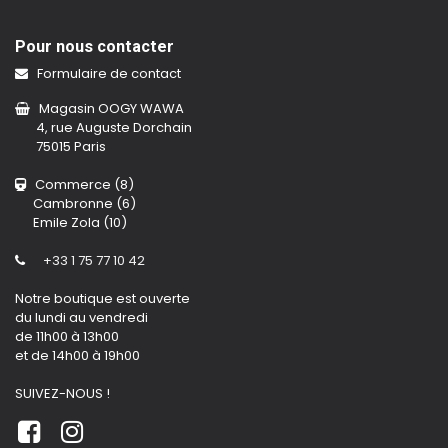
Pour nous contacter
Formulaire de contact
Magasin OOGY WAWA
4, rue Auguste Dorchain
75015 Paris
Commerce (8)
Cambronne (6)
Emile Zola (10)
+33 1 75 77 10 42
Notre boutique est ouverte
du lundi au vendredi
de 11h00 à 13h00
et de 14h00 à 19h00
SUIVEZ-NOUS !