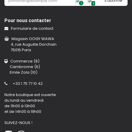
S'abonner
2
3
Pour nous contacter
Formulaire de contact
Magasin OOGY WAWA
4, rue Auguste Dorchain
75015 Paris
Commerce (8)
Cambronne (6)
Emile Zola (10)
+33 1 75 77 10 42
Notre boutique est ouverte
du lundi au vendredi
de 11h00 à 13h00
et de 14h00 à 19h00
SUIVEZ-NOUS !