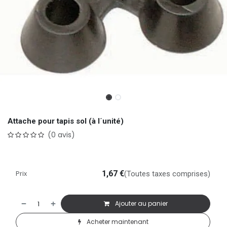
Attache pour tapis sol (à l´unité)
(0 avis)
Prix
1,67
€
(Toutes taxes comprises)
Ajouter au panier
Acheter maintenant