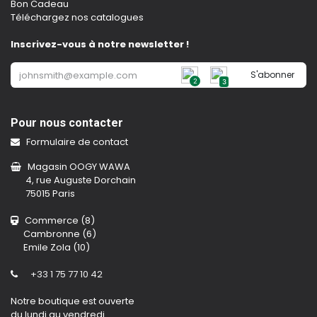
Bon Cadeau
Téléchargez nos catalogues
Inscrivez-vous à notre newsletter !
S'abonner
2
3
Pour nous contacter
Formulaire de contact
Magasin OOGY WAWA
4, rue Auguste Dorchain
75015 Paris
Commerce (8)
Cambronne (6)
Emile Zola (10)
+33 1 75 77 10 42
Notre boutique est ouverte
du lundi au vendredi