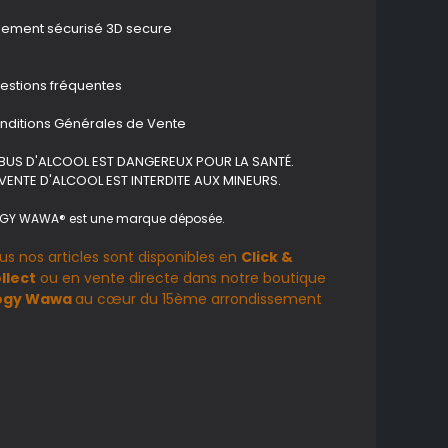
iement sécurisé 3D secure
estions fréquentes
nditions Générales de Vente
ABUS D'ALCOOL EST DANGEREUX POUR LA SANTÉ.
 VENTE D'ALCOOL EST INTERDITE AUX MINEURS.
GY WAWA® est une marque déposée.
us nos articles sont disponibles en
Click &
llect
ou en vente directe dans notre boutique
ogy Wawa
au cœur du 15ème arrondissement