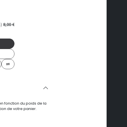
)
8,00
€
en fonction du poids de la
ion de votre panier.