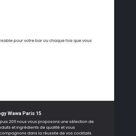
spensable pour votre bar ou chaque fois que vous
gy Wawa Paris 15
puis 2011 nous vous proposons une sélection de
duits et ingrédients de qualité et vous
compagnons dans la réussite de vos cocktails.