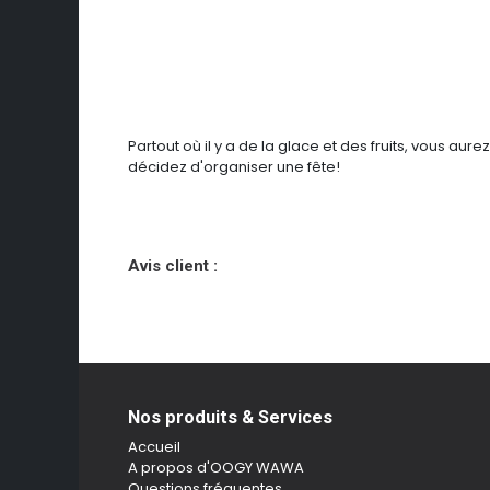
Partout où il y a de la glace et des fruits, vous au
décidez d'organiser une fête!
Avis client :
Nos produits & Services
Accueil
A propos d'OOGY WAWA
Questions fréquentes