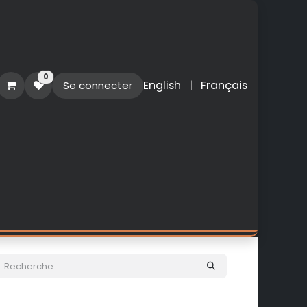
0
English
|
Français
Se connecter
O
PERSONNALISATION
NOUVEAUTES