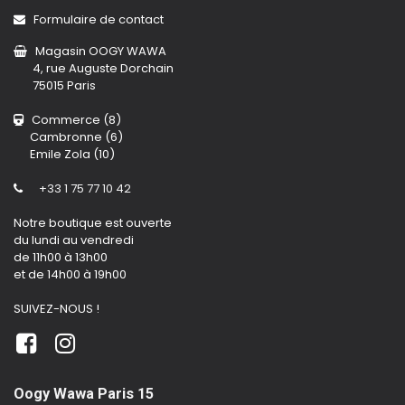
Formulaire de contact
Magasin OOGY WAWA
4, rue Auguste Dorchain
75015 Paris
Commerce (8)
Cambronne (6)
Emile Zola (10)
+33 1 75 77 10 42
Notre boutique est ouverte
du lundi au vendredi
de 11h00 à 13h00
et de 14h00 à 19h00
SUIVEZ-NOUS !
Oogy Wawa Paris 15