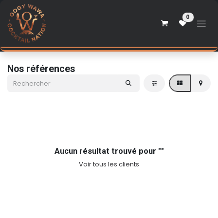
Se rendre au contenu
0
Nos références
Aucun résultat trouvé pour "
"
Voir tous les clients