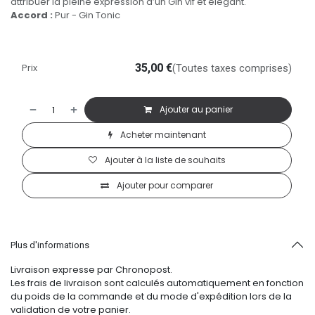
attribuer la pleine expression d’un Gin vif et élégant.
Accord :
Pur - Gin Tonic
Prix
35,00
€
(Toutes taxes comprises)
Ajouter au panier
Acheter maintenant
Ajouter à la liste de souhaits
Ajouter pour comparer
Plus d'informations
Livraison expresse par Chronopost.
Les frais de livraison sont calculés automatiquement en fonction
du poids de la commande et du mode d'expédition lors de la
validation de votre panier.