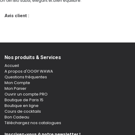
Un Gin Bio subtil, élégant et bien équilibré.
Avis client :
Nos produits & Services
Accueil
A propos d'OOGY WAWA
Questions fréquentes
Mon Compte
Mon Panier
Ouvrir un compte PRO
Boutique de Paris 15
Boutique en ligne
Cours de cocktails
Bon Cadeau
Téléchargez nos catalogues
Inscrivez-vous à notre newsletter !