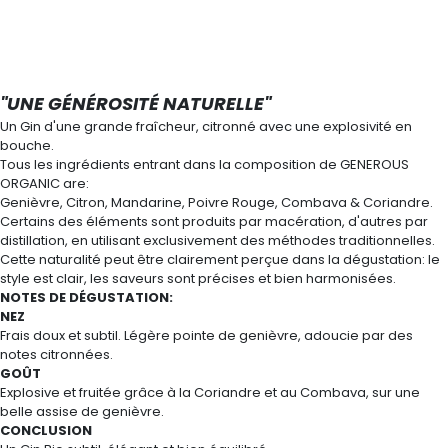
"UNE GÉNÉROSITÉ NATURELLE"
Un Gin d'une grande fraîcheur, citronné avec une explosivité en
bouche.
Tous les ingrédients entrant dans la composition de GENEROUS
ORGANIC are:
Genièvre, Citron, Mandarine, Poivre Rouge, Combava & Coriandre.
Certains des éléments sont produits par macération, d'autres par
distillation, en utilisant exclusivement des méthodes traditionnelles.
Cette naturalité peut être clairement perçue dans la dégustation: le
style est clair, les saveurs sont précises et bien harmonisées.
NOTES DE DÉGUSTATION:
NEZ
Frais doux et subtil. Légère pointe de genièvre, adoucie par des
notes citronnées.
GOÛT
Explosive et fruitée grâce à la Coriandre et au Combava, sur une
belle assise de genièvre.
CONCLUSION