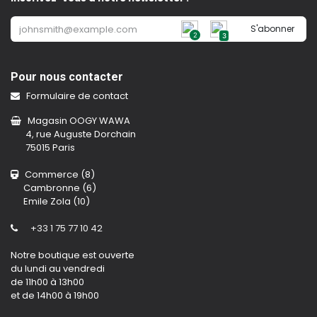
S'abonner
2
3
Pour nous contacter
Formulaire de contact
Magasin OOGY WAWA
4, rue Auguste Dorchain
75015 Paris
Commerce (8)
Cambronne (6)
Emile Zola (10)
+33 1 75 77 10 42
Notre boutique est ouverte
du lundi au vendredi
de 11h00 à 13h00
et de 14h00 à 19h00