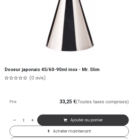
Doseur japonais 45/60-90ml inox - Mr. Slim
(0 avis)
Prix
33,25
€
(Toutes taxes comprises)
Ajouter au panier
Acheter maintenant