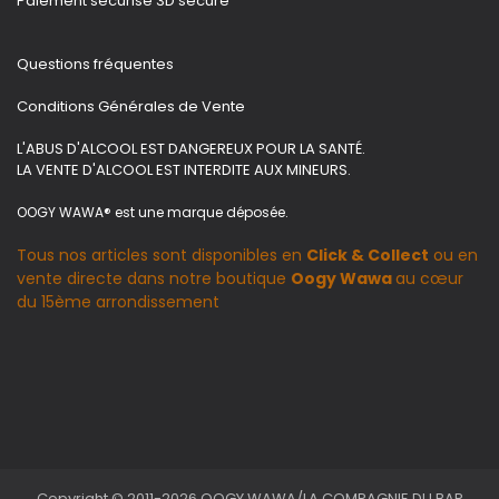
Paiement sécurisé 3D secure
Questions fréquentes
Conditions Générales de Vente
L'ABUS D'ALCOOL EST DANGEREUX POUR LA SANTÉ.
LA VENTE D'ALCOOL EST INTERDITE AUX MINEURS.
OOGY WAWA® est une marque déposée.
Tous nos articles sont disponibles en
Click & Collect
ou en
vente directe dans notre boutique
Oogy Wawa
au cœur
du 15ème arrondissement
Copyright © 2011-2026 OOGY WAWA/LA COMPAGNIE DU BAR