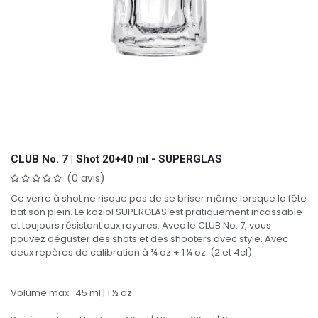
CLUB No. 7 | Shot 20+40 ml - SUPERGLAS
(0 avis)
Ce verre à shot ne risque pas de se briser même lorsque la fête
bat son plein. Le koziol SUPERGLAS est pratiquement incassable
et toujours résistant aux rayures. Avec le CLUB No. 7, vous
pouvez déguster des shots et des shooters avec style. Avec
deux repères de calibration à ¾ oz + 1 ¼ oz. (2 et 4cl)
Volume max : 45 ml | 1 ½ oz