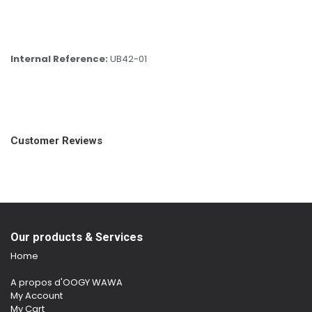
Internal Reference:
UB42-01
Customer Reviews
Our products & Services
Home
A propos d'OOGY WAWA
My Account
My Cart