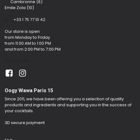
Cambronne (6)
Emile Zola (10)
​
+33 1 75 77 10 42
Our store is open
from Monday to Friday
from 11:00 AM to 1:00 PM
and from 2:00 PM to 7:00 PM
FOLLOW US!
Oogy Wawa Paris 15
Since 2011, we have been offering you a selection of quality
products and ingredients and supporting you in the success of
your cocktails.
3D secure payment