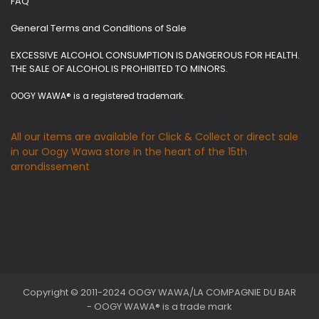
FAQ
General Terms and Conditions of Sale
EXCESSIVE ALCOHOL CONSUMPTION IS DANGEROUS FOR HEALTH.
THE SALE OF ALCOHOL IS PROHIBITED TO MINORS.
OOGY WAWA® is a registered trademark.
All our items are available for Click & Collect or direct sale
in our Oogy Wawa store in the heart of the 15th
arrondissement
Copyright © 2011-2024 OOGY WAWA/LA COMPAGNIE DU BAR
- OOGY WAWA® is a trade mark