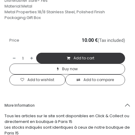
Dishwasher Safe?:Yes
Material:Metal
Metal Properties:18/8 Stainless Steel, Polished Finish
Packaging:Gift Box
Price
10.00
€
(Tax included)
Add to cart
Buy now
Add to wishlist
Add to compare
More Information
Tous les articles sur le site sont disponibles en Click & Collect ou
directement en boutique à Paris 15
Les stocks indiqués sont identiques à ceux de notre boutique de
Paris 15