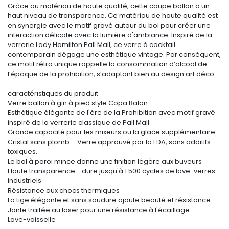
Grâce au matériau de haute qualité, cette coupe ballon a un
haut niveau de transparence. Ce matériau de haute qualité est
en synergie avec le motif gravé autour du bol pour créer une
interaction délicate avec la lumière d'ambiance. Inspiré de la
verrerie Lady Hamilton Pall Mall, ce verre à cocktail
contemporain dégage une esthétique vintage. Par conséquent,
ce motif rétro unique rappelle la consommation d’alcool de
l’époque de la prohibition, s’adaptant bien au design art déco.
caractéristiques du produit
Verre ballon à gin à pied style Copa Balon
Esthétique élégante de l'ère de la Prohibition avec motif gravé
inspiré de la verrerie classique de Pall Mall
Grande capacité pour les mixeurs ou la glace supplémentaire
Cristal sans plomb – Verre approuvé par la FDA, sans additifs
toxiques.
Le bol à paroi mince donne une finition légère aux buveurs
Haute transparence - dure jusqu'à 1 500 cycles de lave-verres
industriels
Résistance aux chocs thermiques
La tige élégante et sans soudure ajoute beauté et résistance.
Jante traitée au laser pour une résistance à l'écaillage
Lave-vaisselle