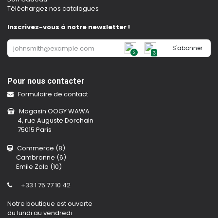
Téléchargez nos catalogues
Inscrivez-vous à notre newsletter !
S'abonner
2
3
Pour nous contacter
Formulaire de contact
Magasin OOGY WAWA
4, rue Auguste Dorchain
75015 Paris
Commerce (8)
Cambronne (6)
Emile Zola (10)
+33 1 75 77 10 42
Notre boutique est ouverte
du lundi au vendredi