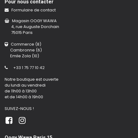
Pour nous contacter
Formulaire de contact
Magasin OOGY WAWA
4, rue Auguste Dorchain
75015 Paris
Commerce (8)
Cambronne (6)
Emile Zola (10)
+33 1 75 77 10 42
Notre boutique est ouverte
du lundi au vendredi
de 11h00 à 13h00
et de 14h00 à 19h00
SUIVEZ-NOUS !
Oogy Wawa Paris 15