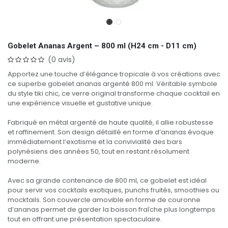
Gobelet Ananas Argent – 800 ml (H24 cm - D11 cm)
(0 avis)
Apportez une touche d’élégance tropicale à vos créations avec
ce superbe gobelet ananas argenté 800 ml. Véritable symbole
du style tiki chic, ce verre original transforme chaque cocktail en
une expérience visuelle et gustative unique.
Fabriqué en métal argenté de haute qualité, il allie robustesse
et raffinement. Son design détaillé en forme d’ananas évoque
immédiatement l’exotisme et la convivialité des bars
polynésiens des années 50, tout en restant résolument
moderne.
Avec sa grande contenance de 800 ml, ce gobelet est idéal
pour servir vos cocktails exotiques, punchs fruités, smoothies ou
mocktails. Son couvercle amovible en forme de couronne
d’ananas permet de garder la boisson fraîche plus longtemps
tout en offrant une présentation spectaculaire.